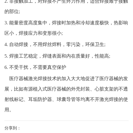
2. 非接触加工，对焊接不产生外力作用，适合焊接难于接触
的部位;
3. 能量密度高度集中，焊接时加热和冷却速度极快，热影响
区小，焊接应力和变形很小;
4. 自动焊接，不用焊丝焊料，零污染，环保卫生;
5. 焊接工艺稳定，焊缝表面和内在质量好，性能高;
6. 不受干扰，不需要真空保护
医疗器械激光焊接技术的加入大大地促进了医疗器械的发
展，比如有源植入式医疗器械的外壳封装、心脏支架的不透
射线标记、耳垢防护器、球囊导管等均离不开激光焊接的使
用。
分享到：