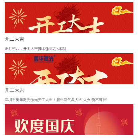
开工大吉
正月初八，开工大吉[烟花][烟花][烟花]
开工大吉
深圳市奥华激光激光开工大吉！新年新气象,红红火火,势不可挡!