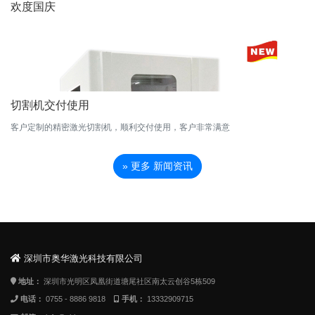
欢度国庆
切割机交付使用
客户定制的精密激光切割机，顺利交付使用，客户非常满意
» 更多 新闻资讯
深圳市奥华激光科技有限公司
地址：
深圳市光明区凤凰街道塘尾社区南太云创谷5栋509
电话：
0755 - 8886 9818
手机：
13332909715