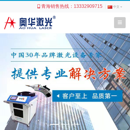
青海销售热线：
13332909715
中文
Previous
Next