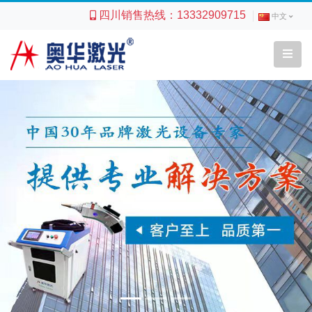
四川销售热线：
13332909715
中文
Previous
Next