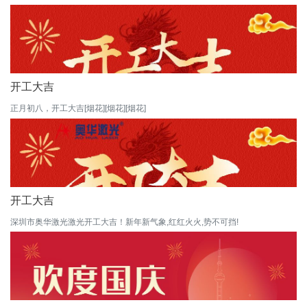
开工大吉
正月初八，开工大吉[烟花][烟花][烟花]
开工大吉
深圳市奥华激光激光开工大吉！新年新气象,红红火火,势不可挡!