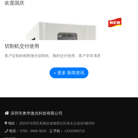
欢度国庆
切割机交付使用
客户定制的精密激光切割机，顺利交付使用，客户非常满意
» 更多 新闻资讯
深圳市奥华激光科技有限公司
地址：
深圳市光明区凤凰街道塘尾社区南太云创谷5栋509
电话：
0755 - 8886 9818
手机：
13332909715