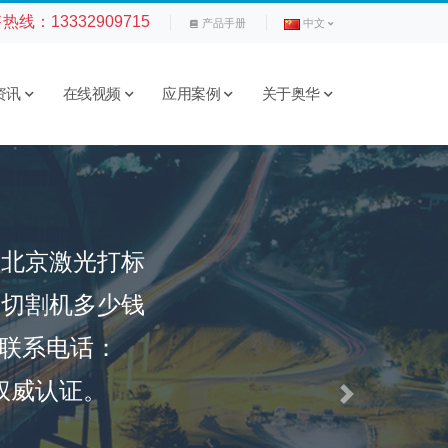
售热线：
13332909715
产品手册
中文
资讯
在线视频
应用案例
关于奥华
，北京激光打标
光切割机多少钱
，联系电话：
相关权威认证。
Next