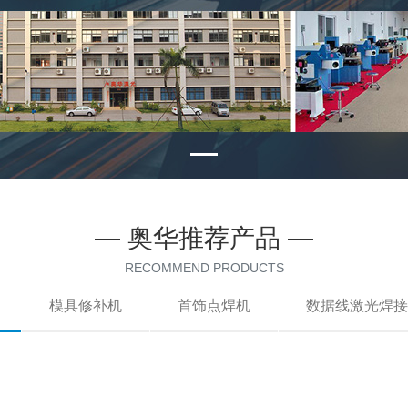
— 奥华推荐产品 —
RECOMMEND PRODUCTS
模具修补机
首饰点焊机
数据线激光焊接