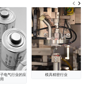
子电气行业的应
模具精密行业
汽车行
用