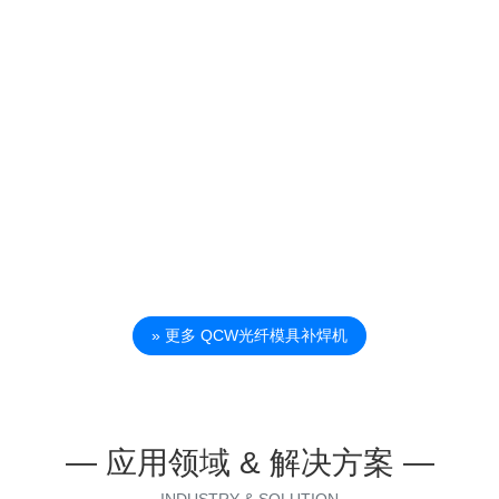
» 更多 QCW光纤模具补焊机
— 应用领域 & 解决方案 —