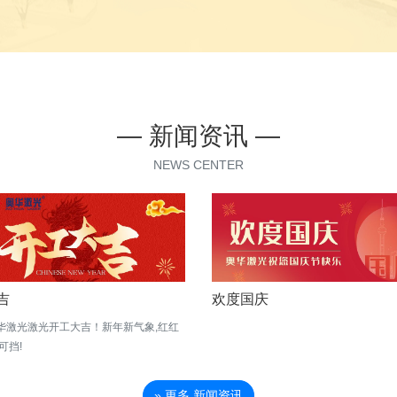
— 新闻资讯 —
NEWS CENTER
吉
欢度国庆
华激光激光开工大吉！新年新气象,红红
可挡!
» 更多 新闻资讯