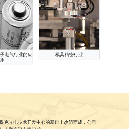
子电气行业的应
模具精密行业
汽车行
用
提克光电技术开发中心的基础上改组而成，公司