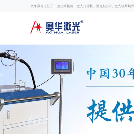
奥华激光专注于：激光焊接机，激光打标机，激光切割机, 激光模具烧
Previous