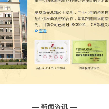
由一批国家激光重点科技公关项目的学术带
奥华激光总部位于深圳，二十七年的跨国技
配件供应商紧密的合作，紧紧跟随国际前沿
先。目前公司已通过 ISO9001 、CE等相
查看
高新企业证书（国家级）
质量保障诚信书
— 新闻资讯 —