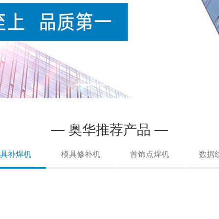
» 查看详情
— 奥华推荐产品 —
模具补焊机
模具修补机
首饰点焊机
数据