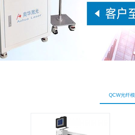
QCW光纤