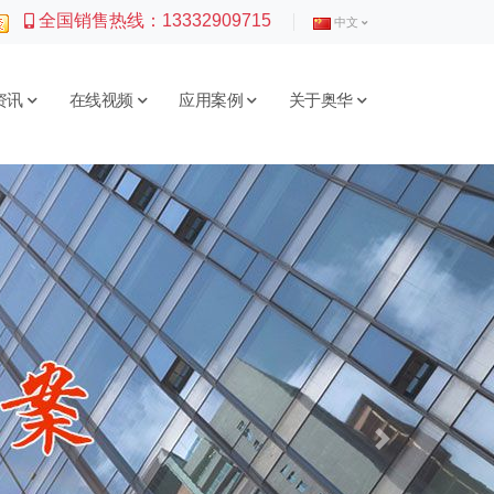
全国销售热线：
13332909715
中文
资讯
在线视频
应用案例
关于奥华
Next